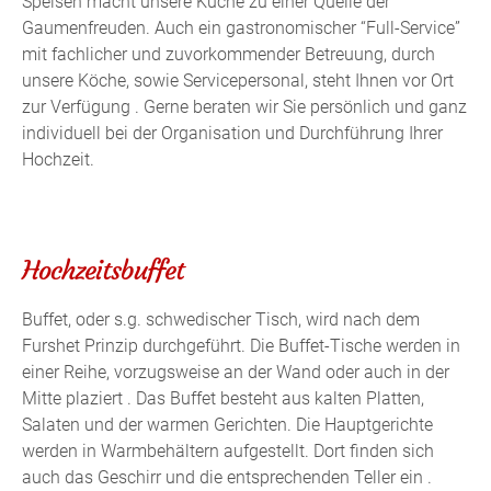
Speisen macht unsere Küche zu einer Quelle der
Gaumenfreuden. Auch ein gastronomischer “Full-Service”
mit fachlicher und zuvorkommender Betreuung, durch
unsere Köche, sowie Servicepersonal, steht Ihnen vor Ort
zur Verfügung . Gerne beraten wir Sie persönlich und ganz
individuell bei der Organisation und Durchführung Ihrer
Hochzeit.
Hochzeitsbuffet
Buffet, oder s.g. schwedischer Tisch, wird nach dem
Furshet Prinzip durchgeführt. Die Buffet-Tische werden in
einer Reihe, vorzugsweise an der Wand oder auch in der
Mitte plaziert . Das Buffet besteht aus kalten Platten,
Salaten und der warmen Gerichten. Die Hauptgerichte
werden in Warmbehältern aufgestellt. Dort finden sich
auch das Geschirr und die entsprechenden Teller ein .