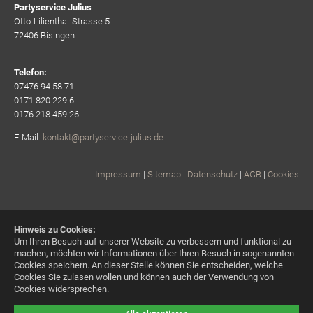
Partyservice Julius
Otto-Lilienthal-Strasse 5
72406 Bisingen
Telefon:
07476 94 58 71
0171 820 229 6
0176 218 459 26
E-Mail:
kontakt@partyservice-julius.de
Impressum
|
Sitemap
|
Datenschutz
|
AGB
|
Cookies
Hinweis zu Cookies:
Um Ihren Besuch auf unserer Website zu verbessern und funktional zu
machen, möchten wir Informationen über Ihren Besuch in sogenannten
Cookies speichern. An dieser Stelle können Sie entscheiden, welche
Cookies Sie zulasen wollen und können auch der Verwendung von
Cookies widersprechen.